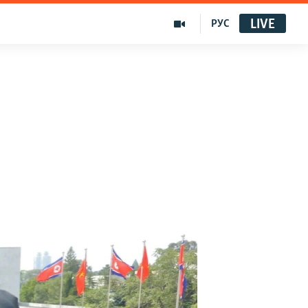
LIVE
РУС