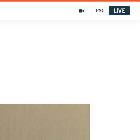
LIVE
РУС