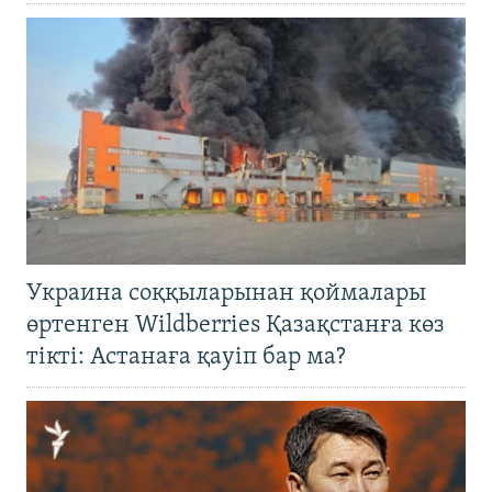
Украина соққыларынан қоймалары
өртенген Wildberries Қазақстанға көз
тікті: Астанаға қауіп бар ма?