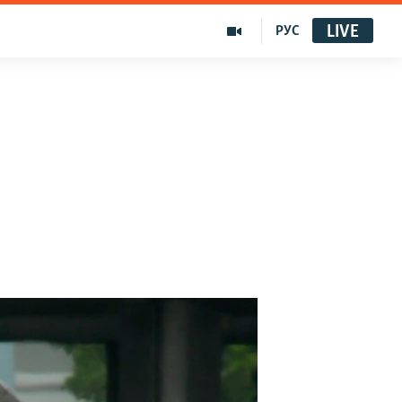
LIVE
РУС