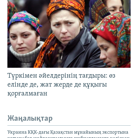
Түркімен әйелдерінің тағдыры: өз
елінде де, жат жерде де құқығы
қорғалмаған
Жаңалықтар
Украина КҚК-дағы Қазақстан мұнайының экспортына