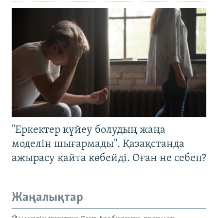
"Еркектер күйеу болудың жаңа
моделін шығармады". Қазақстанда
ажырасу қайта көбейді. Оған не себеп?
Жаңалықтар