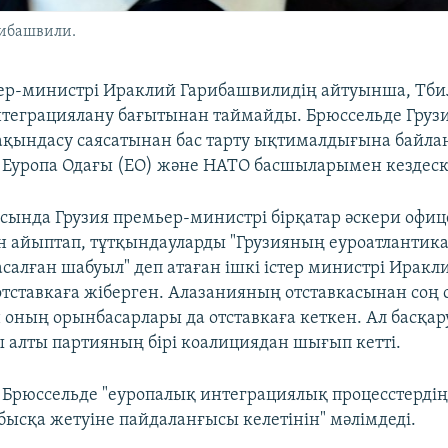
рибашвили.
ер-министрі Ираклий Гарибашвилидің айтуынша, Тби
теграциялану бағытынан таймайды. Брюссельде Гру
қындасу саясатынан бас тарту ықтималдығына байл
Еуропа Одағы (ЕО) және НАТО басшыларымен кездеск
сында Грузия премьер-министрі бірқатар әскери офиц
 айыптап, тұтқындауларды "Грузияның еуроатлантик
салған шабуыл" деп атаған ішкі істер министрі Иракл
тставкаға жіберген. Алазанияның отставкасынан соң 
 оның орынбасарлары да отставкаға кеткен. Ал басқа
 алты партияның бірі коалициядан шығып кетті.
Брюссельде "еуропалық интеграциялық процесстердің
бысқа жетуіне пайдаланғысы келетінін" мәлімдеді.