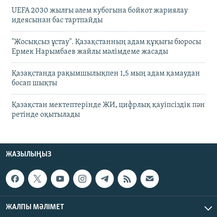
UEFA 2030 жылғы әлем кубогына бойкот жариялау
идеясынан бас тартпайды
"Жосықсыз ұстау". Қазақстанның адам құқығы бюросы
Ермек Нарымбаев жайлы мәлімдеме жасады
Қазақстанда рақымшылықпен 1,5 мың адам қамаудан
босап шықты
Қазақстан мектептерінде ЖИ, цифрлық қауіпсіздік пән
ретінде оқытылады
ЖАЗЫЛЫҢЫЗ
ЖАЛПЫ МӘЛІМЕТ