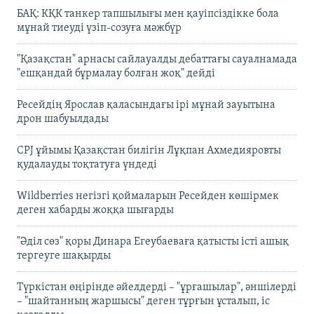
БАҚ: КҚК танкер тапшылығы мен қауіпсіздікке бола
мұнай тиеуді үзіп-созуға мәжбүр
"Қазақстан" арнасы сайлауалды дебаттағы сауалнамада
"ешқандай бұрмалау болған жоқ" дейді
Ресейдің Ярослав қаласындағы ірі мұнай зауытына
дрон шабуылдады
CPJ ұйымы Қазақстан билігін Лұқпан Ахмедияровты
қудалауды тоқтатуға үндеді
Wildberries негізгі қоймаларын Ресейден көшірмек
деген хабарды жоққа шығарды
"Әділ сөз" қоры Динара Егеубаеваға қатысты істі ашық
тергеуге шақырды
Түркістан өңірінде әйелдерді – "ұрғашылар", әншілерді
– "шайтанның жаршысы" деген тұрғын ұсталып, іс