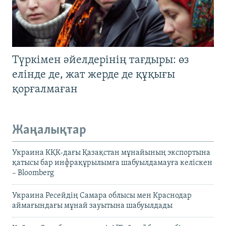
Түркімен әйелдерінің тағдыры: өз
елінде де, жат жерде де құқығы
қорғалмаған
Жаңалықтар
Украина КҚК-дағы Қазақстан мұнайының экспортына
қатысы бар инфрақұрылымға шабуылдамауға келіскен
– Bloomberg
Украина Ресейдің Самара облысы мен Краснодар
аймағындағы мұнай зауытына шабуылдады