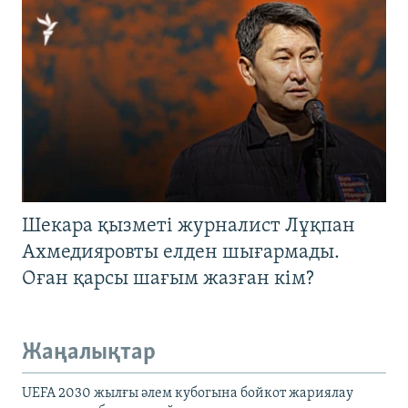
Шекара қызметі журналист Лұқпан
Ахмедияровты елден шығармады.
Оған қарсы шағым жазған кім?
Жаңалықтар
UEFA 2030 жылғы әлем кубогына бойкот жариялау