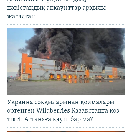
пәкістандық аккаунттар арқылы
жасалған
Украина соққыларынан қоймалары
өртенген Wildberries Қазақстанға көз
тікті: Астанаға қауіп бар ма?