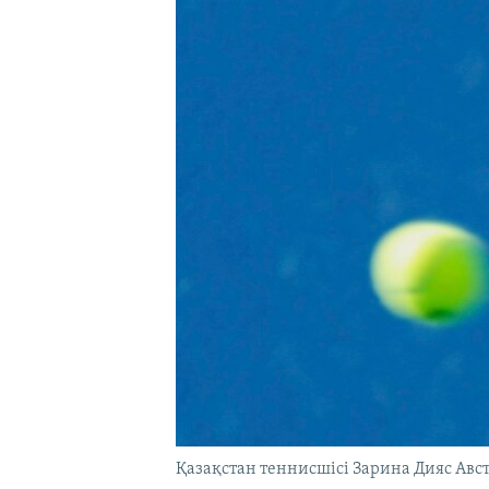
Қазақстан теннисшісі Зарина Дияс Авс