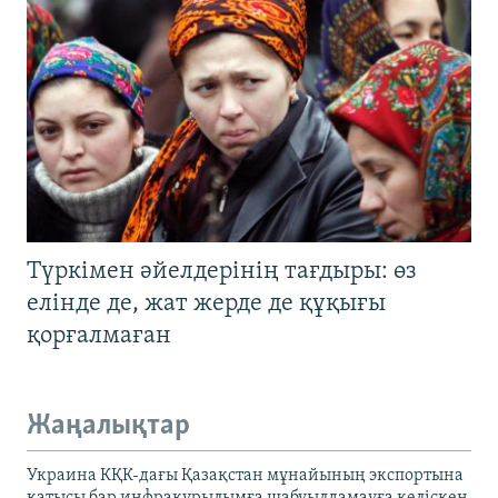
Түркімен әйелдерінің тағдыры: өз
елінде де, жат жерде де құқығы
қорғалмаған
Жаңалықтар
Украина КҚК-дағы Қазақстан мұнайының экспортына
қатысы бар инфрақұрылымға шабуылдамауға келіскен