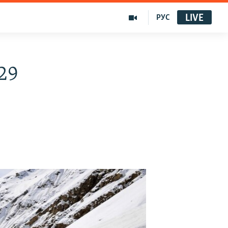
LIVE
РУС
29