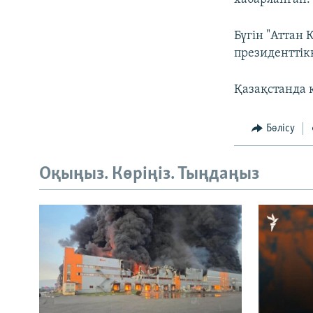
Бүгін "Аттан
президенттік
Қазақстанда к
Бөлісу
Оқыңыз. Көріңіз. Тыңдаңыз