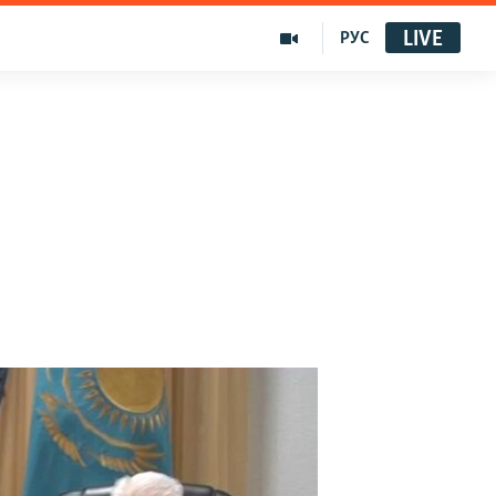
LIVE
РУС