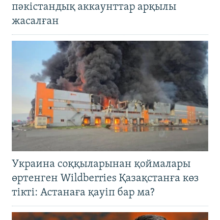
пәкістандық аккаунттар арқылы
жасалған
Украина соққыларынан қоймалары
өртенген Wildberries Қазақстанға көз
тікті: Астанаға қауіп бар ма?