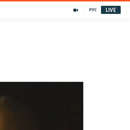
LIVE
РУС