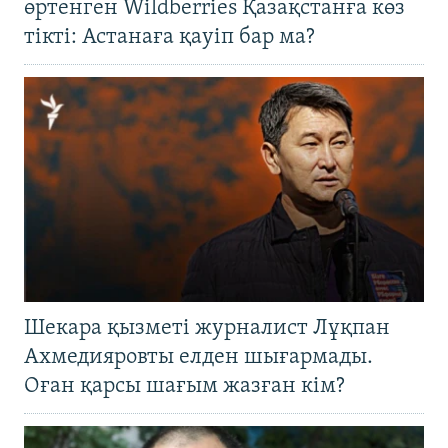
өртенген Wildberries Қазақстанға көз
тікті: Астанаға қауіп бар ма?
Шекара қызметі журналист Лұқпан
Ахмедияровты елден шығармады.
Оған қарсы шағым жазған кім?