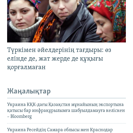
Түркімен әйелдерінің тағдыры: өз
елінде де, жат жерде де құқығы
қорғалмаған
Жаңалықтар
Украина КҚК-дағы Қазақстан мұнайының экспортына
қатысы бар инфрақұрылымға шабуылдамауға келіскен
– Bloomberg
Украина Ресейдің Самара облысы мен Краснодар