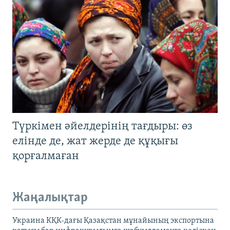
Түркімен әйелдерінің тағдыры: өз
елінде де, жат жерде де құқығы
қорғалмаған
Жаңалықтар
Украина КҚК-дағы Қазақстан мұнайының экспортына