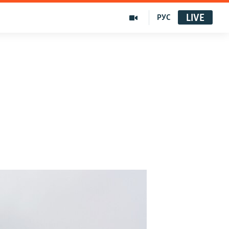
LIVE
РУС