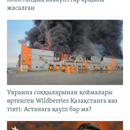
жасалған
Украина соққыларынан қоймалары
өртенген Wildberries Қазақстанға көз
тікті: Астанаға қауіп бар ма?