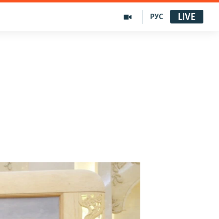
LIVE
РУС