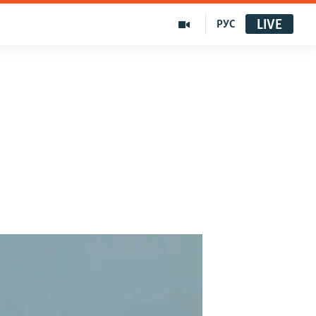
LIVE
РУС