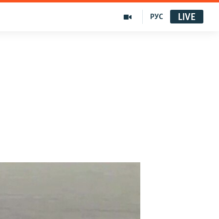
LIVE
РУС