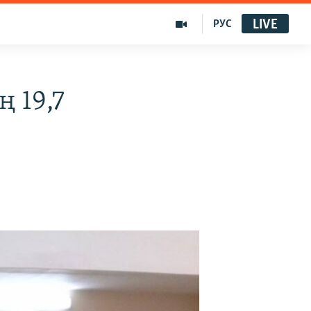
LIVE
РУС
 19,7