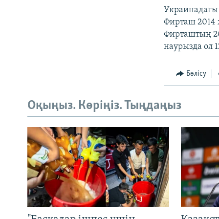
Украинадағы 
Фирташ 2014 
Фирташтың 20
наурызда ол 
Бөлісу
Оқыңыз. Көріңіз. Тыңдаңыз