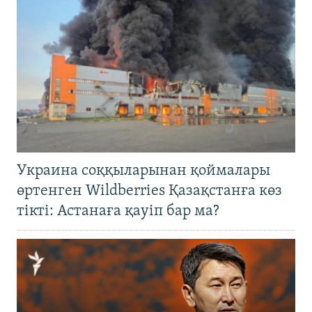
Украина соққыларынан қоймалары
өртенген Wildberries Қазақстанға көз
тікті: Астанаға қауіп бар ма?