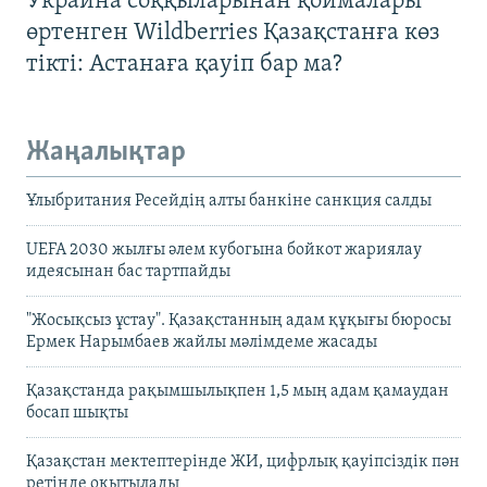
Украина соққыларынан қоймалары
өртенген Wildberries Қазақстанға көз
тікті: Астанаға қауіп бар ма?
Жаңалықтар
Ұлыбритания Ресейдің алты банкіне санкция салды
UEFA 2030 жылғы әлем кубогына бойкот жариялау
идеясынан бас тартпайды
"Жосықсыз ұстау". Қазақстанның адам құқығы бюросы
Ермек Нарымбаев жайлы мәлімдеме жасады
Қазақстанда рақымшылықпен 1,5 мың адам қамаудан
босап шықты
Қазақстан мектептерінде ЖИ, цифрлық қауіпсіздік пән
ретінде оқытылады