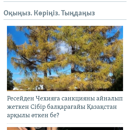
Оқыңыз. Көріңіз. Тыңдаңыз
Ресейден Чехияға санкцияны айналып
жеткен Сібір балқарағайы Қазақстан
арқылы өткен бе?