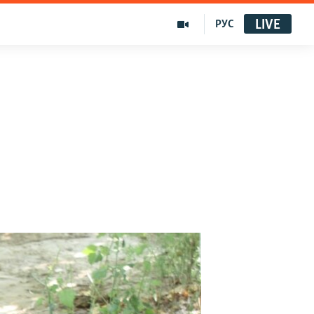
LIVE
РУС