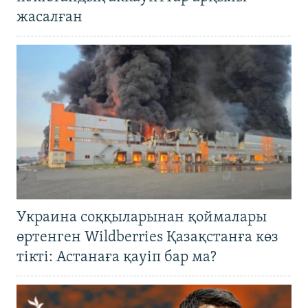
жасалған
Украина соққыларынан қоймалары
өртенген Wildberries Қазақстанға көз
тікті: Астанаға қауіп бар ма?