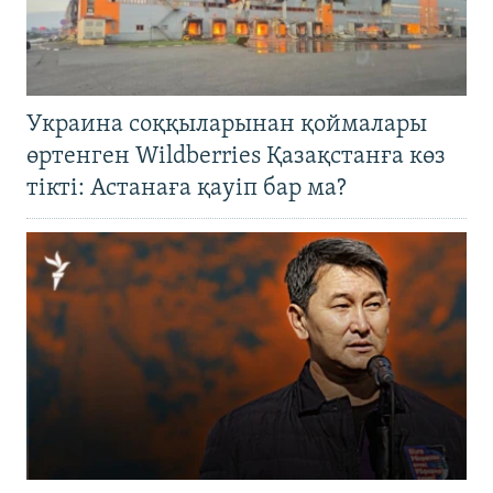
Украина соққыларынан қоймалары
өртенген Wildberries Қазақстанға көз
тікті: Астанаға қауіп бар ма?