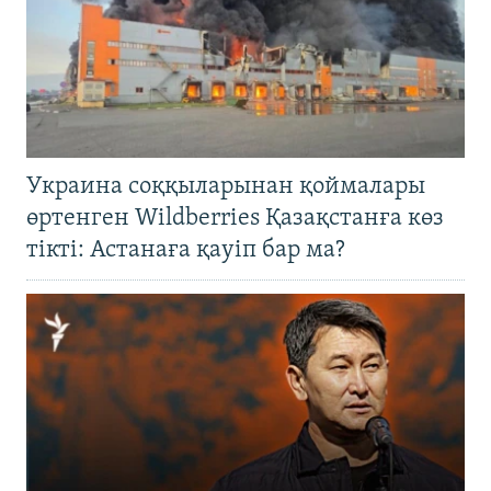
Украина соққыларынан қоймалары
өртенген Wildberries Қазақстанға көз
тікті: Астанаға қауіп бар ма?