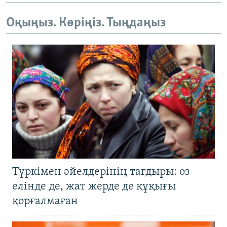
Оқыңыз. Көріңіз. Тыңдаңыз
Түркімен әйелдерінің тағдыры: өз
елінде де, жат жерде де құқығы
қорғалмаған