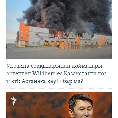
Украина соққыларынан қоймалары
өртенген Wildberries Қазақстанға көз
тікті: Астанаға қауіп бар ма?