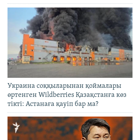
Украина соққыларынан қоймалары
өртенген Wildberries Қазақстанға көз
тікті: Астанаға қауіп бар ма?