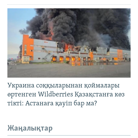
Украина соққыларынан қоймалары
өртенген Wildberries Қазақстанға көз
тікті: Астанаға қауіп бар ма?
Жаңалықтар