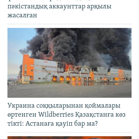
пәкістандық аккаунттар арқылы
жасалған
Украина соққыларынан қоймалары
өртенген Wildberries Қазақстанға көз
тікті: Астанаға қауіп бар ма?