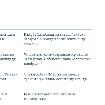
лысы мен
Қайрат Сатыбалдыға тиесілі "Байсат"
най
базары бір жылдан кейін аукционда
сатылды
 салатын
Wildberries қоймаларының бір бөлігін
мақұлдады
"Қазақстан, Өзбекстан және Беларуське
көшірмек"
і "Русская
Орталық Азия 2025 жылы әлемде
асын
туризм ең жылдам өскен өңір атанды
 пен
Білім грант иегерлерінің тізімі
лы
жарияланды