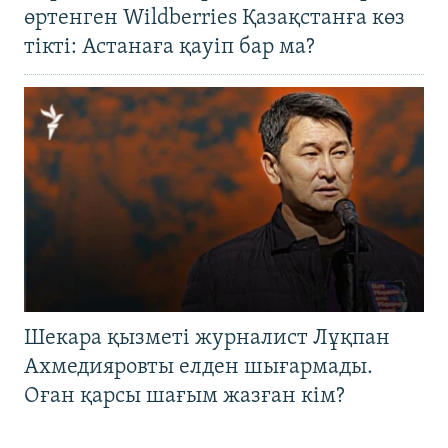
өртенген Wildberries Қазақстанға көз
тікті: Астанаға қауіп бар ма?
Шекара қызметі журналист Лұқпан
Ахмедияровты елден шығармады.
Оған қарсы шағым жазған кім?