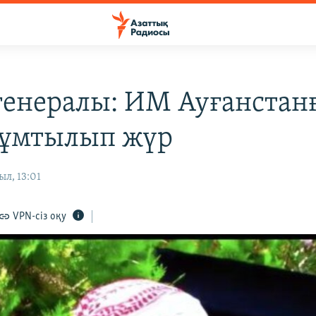
енералы: ИМ Ауғанстан
 ұмтылып жүр
ыл, 13:01
VPN-сіз оқу