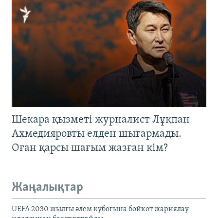
Шекара қызметі журналист Лұқпан
Ахмедияровты елден шығармады.
Оған қарсы шағым жазған кім?
Жаңалықтар
UEFA 2030 жылғы әлем кубогына бойкот жариялау