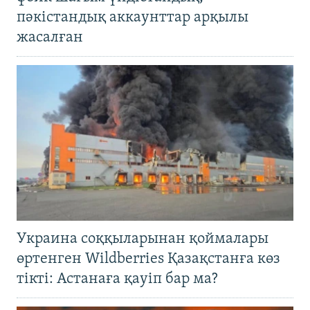
пәкістандық аккаунттар арқылы
жасалған
Украина соққыларынан қоймалары
өртенген Wildberries Қазақстанға көз
тікті: Астанаға қауіп бар ма?