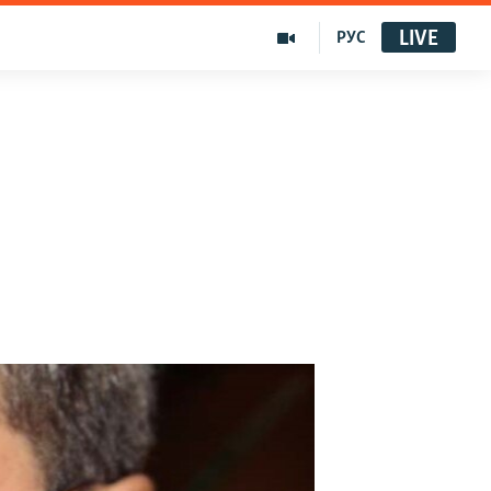
LIVE
РУС