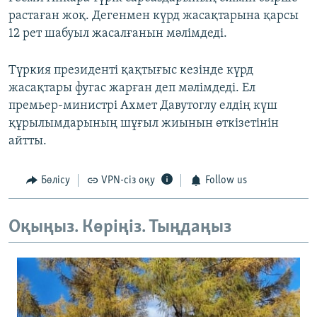
растаған жоқ. Дегенмен күрд жасақтарына қарсы
12 рет шабуыл жасалғанын мәлімдеді.
Түркия президенті қақтығыс кезінде күрд
жасақтары фугас жарған деп мәлімдеді. Ел
премьер-министрі Ахмет Давутоглу елдің күш
құрылымдарының шұғыл жиынын өткізетінін
айтты.
Бөлісу
VPN-сіз оқу
Follow us
Оқыңыз. Көріңіз. Тыңдаңыз