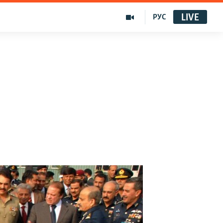
LIVE
РУС