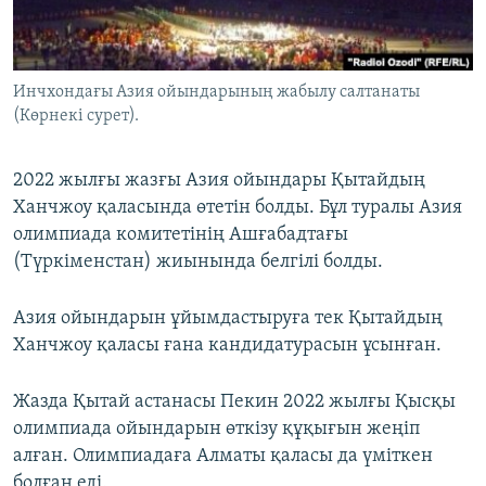
ЖАЗЫЛЫҢЫЗ
Инчхондағы Азия ойындарының жабылу салтанаты
(Көрнекі сурет).
Басқа тілдерде
2022 жылғы жазғы Азия ойындары Қытайдың
Ханчжоу қаласында өтетін болды. Бұл туралы Азия
олимпиада комитетінің Ашғабадтағы
(Түркіменстан) жиынында белгілі болды.
Азия ойындарын ұйымдастыруға тек Қытайдың
Ханчжоу қаласы ғана кандидатурасын ұсынған.
Жазда Қытай астанасы Пекин 2022 жылғы Қысқы
олимпиада ойындарын өткізу құқығын жеңіп
алған. Олимпиадаға Алматы қаласы да үміткен
болған еді.