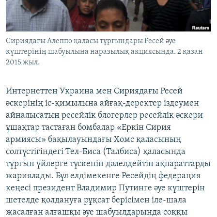
ЖАЗЫЛЫҢЫЗ
Сириядағы Алеппо қаласы тұрғындары Ресей әуе
күштерінің шабуылына наразылық акциясында. 2 қазан
Басқа тілдерде
2015 жыл.
Интернеттен Украина мен Сириядағы Ресей
әскерінің іс-қимылына айғақ-деректер іздеумен
айналысатын ресейлік блогерлер ресейлік әскери
ұшақтар тастаған бомбалар «Еркін Сирия
армиясы» бақылауындағы Хомс қаласының
солтүстігіндегі Тел-Биса (Талбиса) қаласында
тұрғын үйлерге түскенін дәлелдейтін ақпараттарды
жариялады. Бұл елдімекенге Ресейдің федерация
кеңесі президент Владимир Путинге әуе күштерін
шетелде қолдануға рұқсат берісімен іле-шала
жасалған алғашқы әуе шабуылдарында соққы