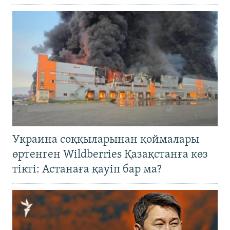
Украина соққыларынан қоймалары
өртенген Wildberries Қазақстанға көз
тікті: Астанаға қауіп бар ма?