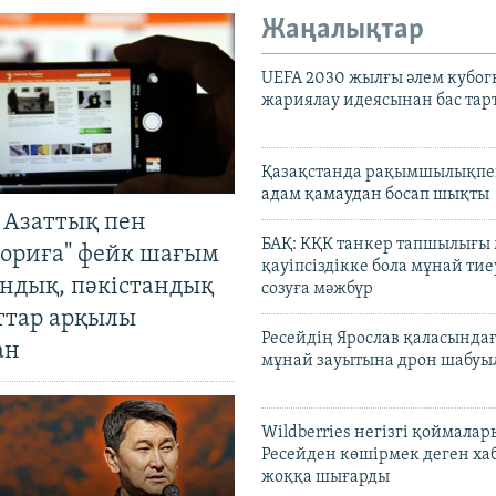
Жаңалықтар
UEFA 2030 жылғы әлем кубог
жариялау идеясынан бас та
Қазақстанда рақымшылықпен
адам қамаудан босап шықты
 Азаттық пен
БАҚ: КҚК танкер тапшылығы
ориға" фейк шағым
қауіпсіздікке бола мұнай тиеу
андық, пәкістандық
созуға мәжбүр
ттар арқылы
Ресейдің Ярослав қаласындағ
ан
мұнай зауытына дрон шабуы
Wildberries негізгі қоймала
Ресейден көшірмек деген ха
жоққа шығарды